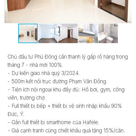
Chủ đầu tư Phú Đông cần thanh lý gấp rổ hàng trong
tháng 7 - nhà mới 100%.
- Dự kiến giao nhà quý 3/2024.
- 500m kết nối trục đường Phạm Văn Đồng.
- Tiện ích nội ngoại khu đầy đủ: Hồ bơi, gym, công
viên, trường chợ.
- Full thiết bị bếp + thiết bị vệ sinh nhập khẩu 90%
Đức, Ý.
- Gắn full thiết bị smarthome của Hafele.
- Giá cạnh tranh cùng chiết khấu quà tặng 15%/căn.